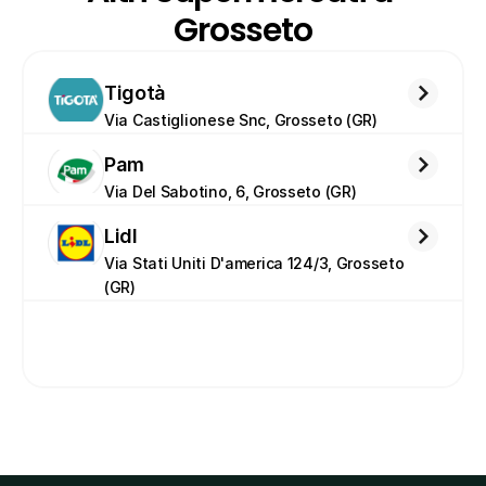
Grosseto
Tigotà
Via Castiglionese Snc, Grosseto (GR)
Pam
Via Del Sabotino, 6, Grosseto (GR)
Lidl
Via Stati Uniti D'america 124/3, Grosseto 
(GR)