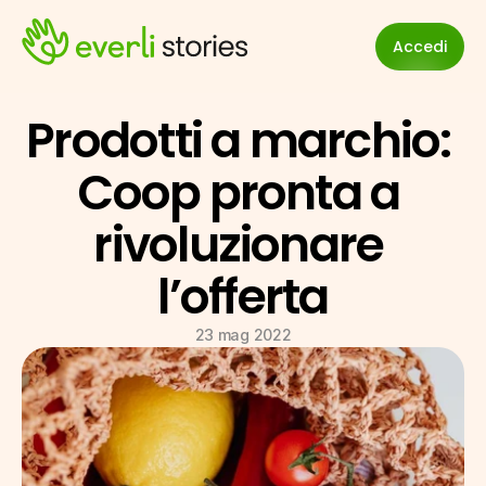
Accedi
Prodotti a marchio: 
Coop pronta a 
rivoluzionare 
l’offerta
23 mag 2022