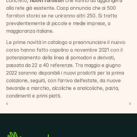
concreto, 
nuovi fornitori
 che vanno ad aggiungersi 
alla rete già esistente. Coop annuncia che ai 500 
fornitori storici se ne uniranno altri 250. Si tratta 
prevalentemente di piccole e medie imprese, a 
maggioranza italiane.
Le prime novità in catalogo a preannunciare il nuovo 
corso hanno fatto capolino a novembre 2021 con il 
potenziamento della linea di pomodori e derivati, 
passata da 22 a 40 referenze. Tra maggio e giugno 
2022 saranno disponibili i nuovi prodotti per la prima 
colazione, seguiti, con l’arrivo dell’estate, da nuove 
bevande a marchio, alcoliche e analcoliche, pasta, 
condimenti e primi piatti.
‹ 
 ›