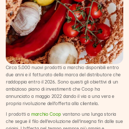
Circa 5.000 nuovi prodotti a marchio disponibili entro 
due anni e il fatturato della marca del distributore che 
raddoppia entro il 2026. Sono questi gli obiettivi di un 
ambizioso piano di investimenti che Coop ha 
annunciato a maggio 2022 dando il via a una vera e 
propria rivoluzione dell’offerta alla clientela.
I prodotti a 
marchio Coop
 vantano una lunga storia 
che segue il filo dell’evoluzione dell’insegna fin dalle sue 
origini. L’offerta nel tempo sempre più ampia e 