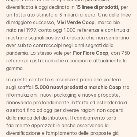
diversificata è oggi declinata in 
15 linee di prodotti
, per 
un fatturato stimato a 3 miliardi di euro. Una delle linee 
di maggiore successo, 
Vivi Verde Coop
, marca bio 
nata nel 1999, conta oggi 1.000 referenze e continua a 
mostrare segnali positivi di crescita che non sembrano 
aver subito contraccolpi negli anni segnati dalla 
pandemia. Lo stesso vale per 
Fior Fiore Coop
, con 750 
referenze gastronomiche a comporre attualmente la 
gamma.
In questo contesto si inserisce il piano che porterà 
sugli scaffali 
5.000 nuovi prodotti a marchio Coop
 tra 
riformulazioni, nuovi packaging e nuove proposte, 
rinnovando profondamente l’offerta ed estendendola 
a settori fino ad oggi per diverse ragioni non coperti 
dalla marca del distributore. Il cambiamento sarà 
facilmente apprezzabile anche osservando la 
diversificazione e l’ampliamento delle proposte già 