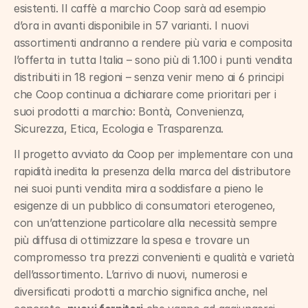
esistenti. Il caffè a marchio Coop sarà ad esempio 
d’ora in avanti disponibile in 57 varianti. I nuovi 
assortimenti andranno a rendere più varia e composita 
l’offerta in tutta Italia – sono più di 1.100 i punti vendita 
distribuiti in 18 regioni – senza venir meno ai 6 principi 
che Coop continua a dichiarare come prioritari per i 
suoi prodotti a marchio: Bontà, Convenienza, 
Sicurezza, Etica, Ecologia e Trasparenza.
Il progetto avviato da Coop per implementare con una 
rapidità inedita la presenza della marca del distributore 
nei suoi punti vendita mira a soddisfare a pieno le 
esigenze di un pubblico di consumatori eterogeneo, 
con un’attenzione particolare alla necessità sempre 
più diffusa di ottimizzare la spesa e trovare un 
compromesso tra prezzi convenienti e qualità e varietà 
dell’assortimento. L’arrivo di nuovi, numerosi e 
diversificati prodotti a marchio significa anche, nel 