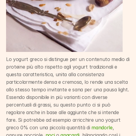
Lo yogurt greco si distingue per un contenuto medio di 
proteine più alto rispetto agli yogurt tradizionali e 
questa caratteristica, unita alla consistenza 
particolarmente densa e cremosa, lo rende una scelta 
allo stesso tempo invitante e sana per una pausa light. 
Essendo disponibile in più varianti con diverse 
percentuali di grassi, su questo punto ci si può 
regolare anche in base alle aggiunte che si intende 
fare. Si potrebbe ad esempio arricchire uno yogurt 
greco 0% con una piccola quantità di 
mandorle
, 
oppure nocciole, 
noci
 o 
anacardi
, bilanciando così i 