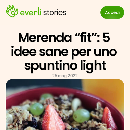
Accedi
Merenda “fit”: 5 
idee sane per uno 
spuntino light
25 mag 2022