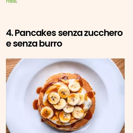
rossi
.
4. Pancakes senza zucchero 
e senza burro