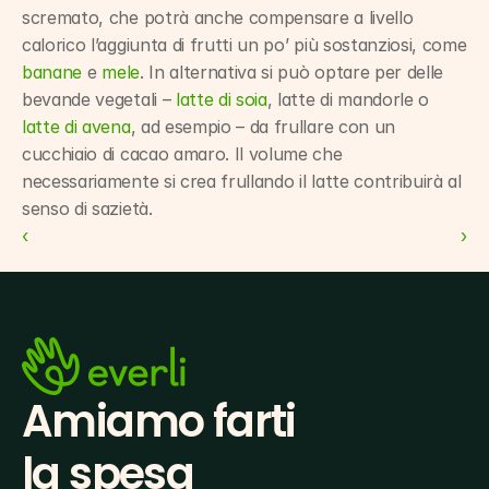
scremato, che potrà anche compensare a livello 
calorico l’aggiunta di frutti un po’ più sostanziosi, come 
banane
 e 
mele
. In alternativa si può optare per delle 
bevande vegetali – 
latte di soia
, latte di mandorle o 
latte di avena
, ad esempio – da frullare con un 
cucchiaio di cacao amaro. Il volume che 
necessariamente si crea frullando il latte contribuirà al 
senso di sazietà.
‹ 
 ›
Amiamo farti
la spesa