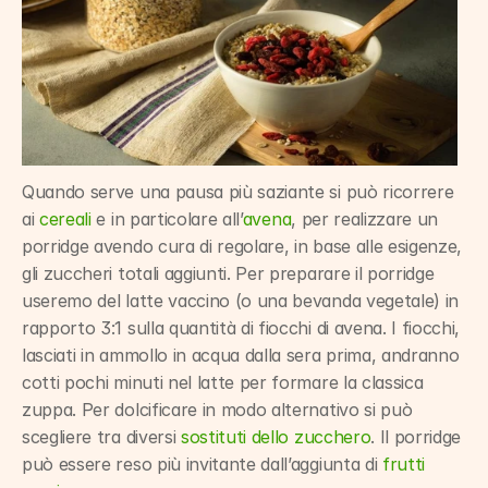
Quando serve una pausa più saziante si può ricorrere 
ai 
cereali
 e in particolare all’
avena
, per realizzare un 
porridge avendo cura di regolare, in base alle esigenze, 
gli zuccheri totali aggiunti. Per preparare il porridge 
useremo del latte vaccino (o una bevanda vegetale) in 
rapporto 3:1 sulla quantità di fiocchi di avena. I fiocchi, 
lasciati in ammollo in acqua dalla sera prima, andranno 
cotti pochi minuti nel latte per formare la classica 
zuppa. Per dolcificare in modo alternativo si può 
scegliere tra diversi 
sostituti dello zucchero
. Il porridge 
può essere reso più invitante dall’aggiunta di 
frutti 