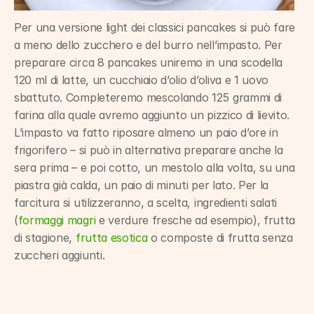
Per una versione light dei classici pancakes si può fare 
a meno dello zucchero e del burro nell’impasto. Per 
preparare circa 8 pancakes uniremo in una scodella 
120 ml di latte, un cucchiaio d’olio d’oliva e 1 uovo 
sbattuto. Completeremo mescolando 125 grammi di 
farina alla quale avremo aggiunto un pizzico di lievito. 
L’impasto va fatto riposare almeno un paio d’ore in 
frigorifero – si può in alternativa preparare anche la 
sera prima – e poi cotto, un mestolo alla volta, su una 
piastra già calda, un paio di minuti per lato. Per la 
farcitura si utilizzeranno, a scelta, ingredienti salati 
(
formaggi magri
 e verdure fresche ad esempio), frutta 
di stagione, 
frutta esotica
 o composte di frutta senza 
zuccheri aggiunti.