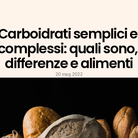
Carboidrati semplici e 
complessi: quali sono, 
differenze e alimenti
20 mag 2022