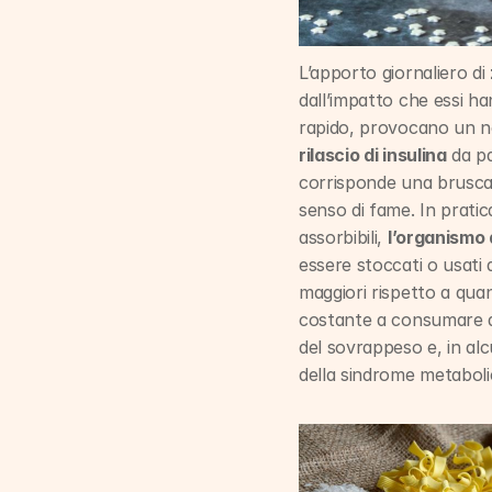
L’apporto giornaliero di 
dall’impatto che essi ha
rapido, provocano un n
rilascio di insulina
 da p
corrisponde una brusca i
senso di fame. In pratic
assorbibili, 
l’organismo
essere stoccati o usati 
maggiori rispetto a quant
costante a consumare abb
del sovrappeso e, in alc
della sindrome metaboli