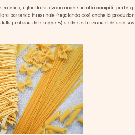
ergetica, i glucidi assolvono anche ad 
altri compiti
, partecip
lora batterica intestinale (regolando così anche la produzione
delle proteine del gruppo B) e alla costruzione di diverse so