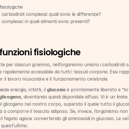
fisiologiche
e carboidrati complessi: quali sono le differenze?
 complessi: in quali alimenti sono presenti?
funzioni fisiologiche
rate per ciascun grammo, nell’organismo umano i carboidrati s
e rapidamente accessibile da tutti i tessuti corporei. Essi rapp
er il lavoro muscolare e il funzionamento cerebrale.
de energia, infatti, il 
glucosio
 è prontamente liberato e “bru
glicogeno
, diventando quindi disponibile all’uso. Vi è un limi
glicogeno nel nostro corpo, superato il quale tutto il glucos
a a comporre il tessuto adiposo. Se, invece, l’organismo non 
 il fegato agisce convertendo gli aminoacidi in glucosio. Le ce
 quest’ultimo.