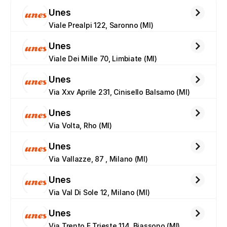
Unes
Viale Prealpi 122, Saronno (MI)
Unes
Viale Dei Mille 70, Limbiate (MI)
Unes
Via Xxv Aprile 231, Cinisello Balsamo (MI)
Unes
Via Volta, Rho (MI)
Unes
Via Vallazze, 87 , Milano (MI)
Unes
Via Val Di Sole 12, Milano (MI)
Unes
Via Trento E Trieste 114, Biassono (MI)