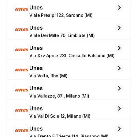
Unes
Viale Prealpi 122, Saronno (MI)
Unes
Viale Dei Mille 70, Limbiate (MI)
Unes
Via Xxv Aprile 231, Cinisello Balsamo (MI)
Unes
Via Volta, Rho (MI)
Unes
Via Vallazze, 87 , Milano (MI)
Unes
Via Val Di Sole 12, Milano (MI)
Unes
Via Trento E Trieste 114, Biassono (MI)