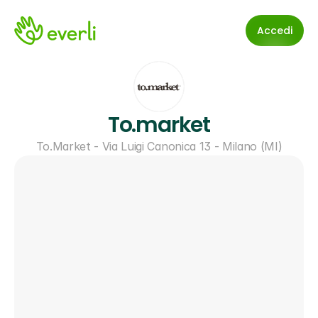
Accedi
To.market
To.Market - Via Luigi Canonica 13 - Milano (MI)