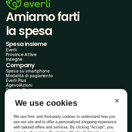
Amiamo farti
la spesa
Spesa insieme
Everli
Province Attive
Insegne
Company
Spesa su smartphone
Modalità di pagamento
Everli Plus
AgevolAzioni
Diventa Partner
Advertise with Us
Everli Shoppers
We use cookies
About Us
Scopri chi siamo
Everli News
We use first- and third-party cookies to understand how you
Domande frequenti
use our site and to offer a personalized shopping experience
Lavora con noi
with tailored offers and services. By clicking “Accept”, you
Diventa Shopper