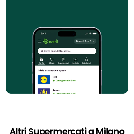
Altri Supermercati a Milano