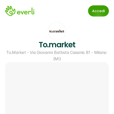
Accedi
To.market
To.Market - Via Giovanni Battista Cassinis 81 - Milano 
(MI)