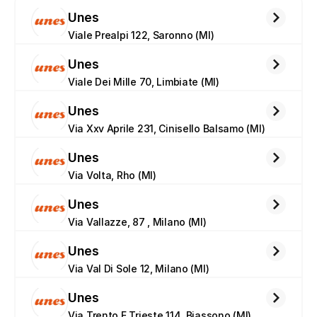
Unes
Viale Prealpi 122, Saronno (MI)
Unes
Viale Dei Mille 70, Limbiate (MI)
Unes
Via Xxv Aprile 231, Cinisello Balsamo (MI)
Unes
Via Volta, Rho (MI)
Unes
Via Vallazze, 87 , Milano (MI)
Unes
Via Val Di Sole 12, Milano (MI)
Unes
Via Trento E Trieste 114, Biassono (MI)