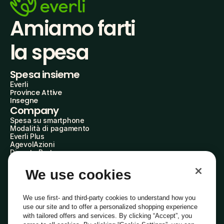
Amiamo farti
la spesa
Spesa insieme
Everli
Province Attive
Insegne
Company
Spesa su smartphone
Modalità di pagamento
Everli Plus
AgevolAzioni
Diventa Partner
Advertise with Us
Everli Shoppers
We use cookies
About Us
Scopri chi siamo
Everli News
We use first- and third-party cookies to understand how you
Domande frequenti
use our site and to offer a personalized shopping experience
Lavora con noi
with tailored offers and services. By clicking “Accept”, you
Diventa Shopper