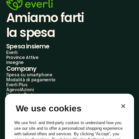
Amiamo farti
la spesa
Spesa insieme
Everli
Province Attive
Insegne
Company
Spesa su smartphone
Modalità di pagamento
Everli Plus
AgevolAzioni
Diventa Partner
Advertise with Us
Everli Shoppers
We use cookies
About Us
Scopri chi siamo
Everli News
We use first- and third-party cookies to understand how you
Domande frequenti
use our site and to offer a personalized shopping experience
Lavora con noi
with tailored offers and services. By clicking “Accept”, you
Diventa Shopper