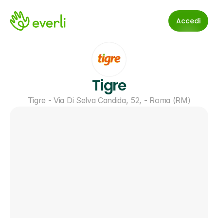
Accedi
Tigre
Tigre - Via Di Selva Candida, 52, - Roma (RM)