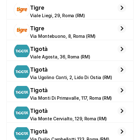
Tigre
Viale Liegi, 29, Roma (RM)
Tigre
Via Montebuono, 8, Roma (RM)
Tigotà
Viale Agosta, 36, Roma (RM)
Tigotà
Via Ugolino Conti, 2, Lido Di Ostia (RM)
Tigotà
Via Monti Di Primavalle, 117, Roma (RM)
Tigotà
Via Monte Cervialto, 129, Roma (RM)
Tigotà
Via Duilio Cambellotti 133, Roma (RM)