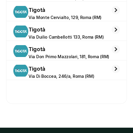
Tigotà
Via Monte Cervialto, 129, Roma (RM)
Tigotà
Via Duilio Cambellotti 133, Roma (RM)
Tigotà
Via Don Primo Mazzolari, 181, Roma (RM)
Tigotà
Via Di Boccea, 246/a, Roma (RM)