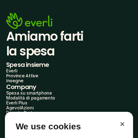
Amiamo farti
la spesa
Spesa insieme
Everli
Province Attive
Insegne
Company
Spesa su smartphone
Modalità di pagamento
Everli Plus
AgevolAzioni
Diventa Partner
Advertise with Us
Everli Shoppers
We use cookies
About Us
Scopri chi siamo