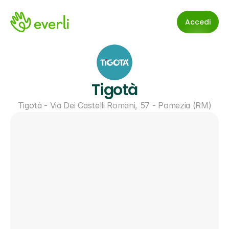
Accedi
Tigotà
Tigotà - Via Dei Castelli Romani, 57 - Pomezia (RM)