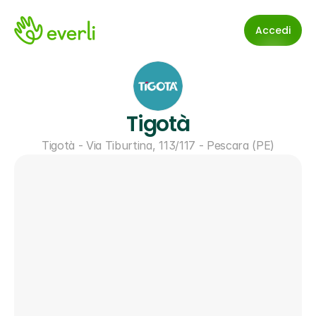
Accedi
Tigotà
Tigotà - Via Tiburtina, 113/117 - Pescara (PE)