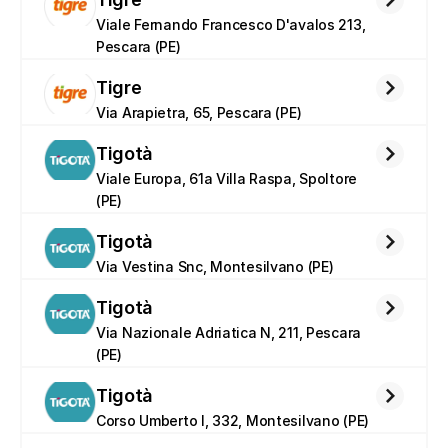
Viale Fernando Francesco D'avalos 213, 
Pescara (PE)
Tigre
Via Arapietra, 65, Pescara (PE)
Tigotà
Viale Europa, 61a Villa Raspa, Spoltore 
(PE)
Tigotà
Via Vestina Snc, Montesilvano (PE)
Tigotà
Via Nazionale Adriatica N, 211, Pescara 
(PE)
Tigotà
Corso Umberto I, 332, Montesilvano (PE)