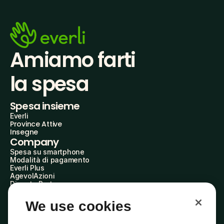
Amiamo farti
la spesa
Spesa insieme
Everli
Province Attive
Insegne
Company
Spesa su smartphone
Modalità di pagamento
Everli Plus
AgevolAzioni
Diventa Partner
Advertise with Us
Everli Shoppers
We use cookies
About Us
Scopri chi siamo