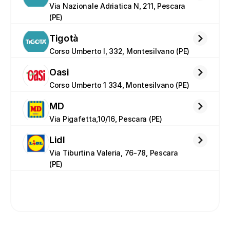
Via Nazionale Adriatica N, 211, Pescara 
(PE)
Tigotà
Corso Umberto I, 332, Montesilvano (PE)
Oasi
Corso Umberto 1 334, Montesilvano (PE)
MD
Via Pigafetta,10/16, Pescara (PE)
Lidl
Via Tiburtina Valeria, 76-78, Pescara 
(PE)