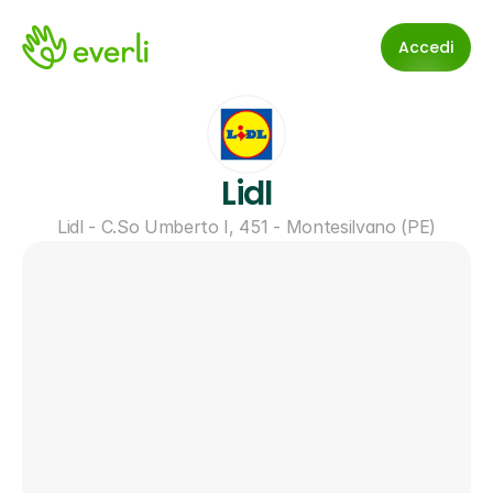
Accedi
Lidl
Lidl - C.So Umberto I, 451 - Montesilvano (PE)