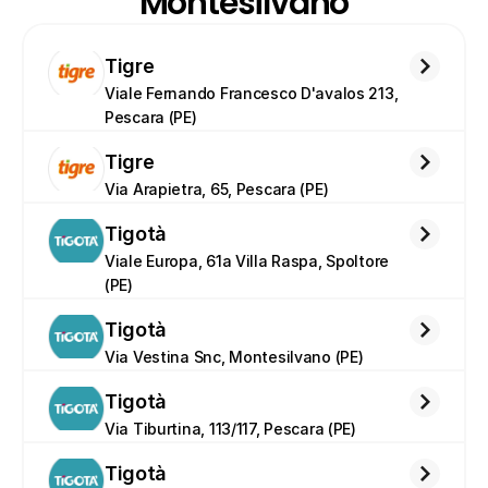
Montesilvano
Tigre
Viale Fernando Francesco D'avalos 213, 
Pescara (PE)
Tigre
Via Arapietra, 65, Pescara (PE)
Tigotà
Viale Europa, 61a Villa Raspa, Spoltore 
(PE)
Tigotà
Via Vestina Snc, Montesilvano (PE)
Tigotà
Via Tiburtina, 113/117, Pescara (PE)
Tigotà