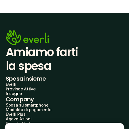
Amiamo farti
la spesa
Spesa insieme
Everli
Province Attive
Insegne
Company
Spesa su smartphone
Modalità di pagamento
Everli Plus
AgevolAzioni
Diventa Partner
Advertise with Us