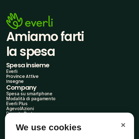
Amiamo farti
la spesa
Spesa insieme
Everli
Province Attive
Insegne
Company
Spesa su smartphone
Modalità di pagamento
Everli Plus
AgevolAzioni
Diventa Partner
Advertise with Us
Everli Shoppers
We use cookies
About Us
Scopri chi siamo