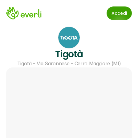
Accedi
Tigotà
Tigotà - Via Saronnese - Cerro Maggiore (MI)