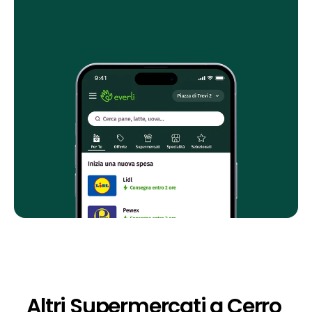
Altri Supermercati a Cerro 