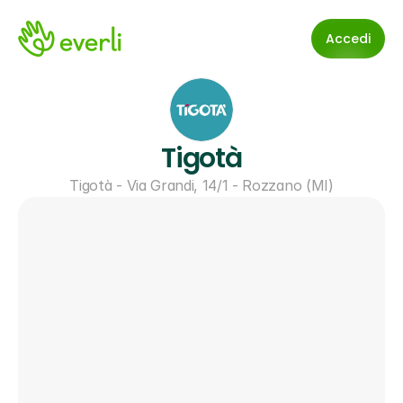
Accedi
Tigotà
Tigotà - Via Grandi, 14/1 - Rozzano (MI)