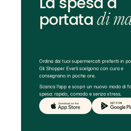
La spesa a
portata
di m
Ordina dai tuoi supermercati preferiti in poc
Gli Shopper Everli scelgono con cura e 
consegnano in poche ore.
Scarica l’app e scopri un nuovo modo di far
spesa: rapido, comodo e senza stress.