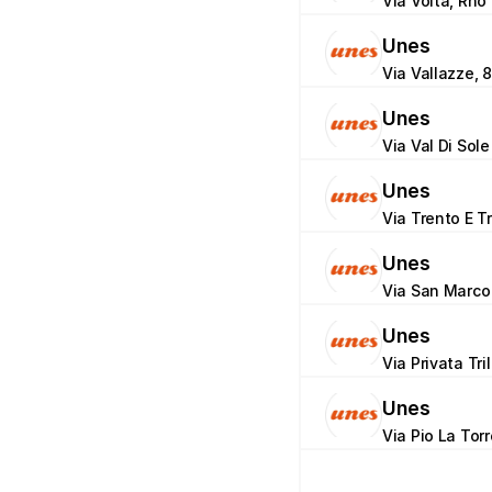
Via Volta, Rho 
Unes
Via Vallazze, 8
Unes
Via Val Di Sole
Unes
Via Trento E Tr
Unes
Via San Marco
Unes
Via Privata Tri
Unes
Via Pio La Tor