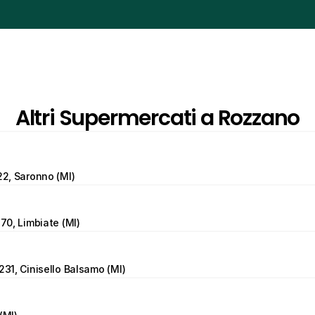
Altri Supermercati a Rozzano
22, Saronno (MI)
 70, Limbiate (MI)
231, Cinisello Balsamo (MI)