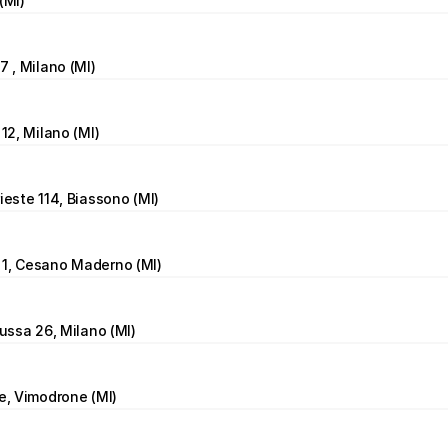
(MI)
7 , Milano (MI)
 12, Milano (MI)
ieste 114, Biassono (MI)
 1, Cesano Maderno (MI)
lussa 26, Milano (MI)
re, Vimodrone (MI)