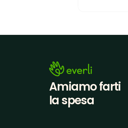
Amiamo farti
la spesa