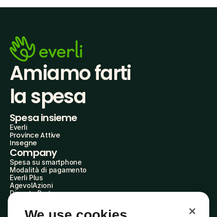
Amiamo farti
la spesa
Spesa insieme
Everli
Province Attive
Insegne
Company
Spesa su smartphone
Modalità di pagamento
Everli Plus
AgevolAzioni
Diventa Partner
Advertise with Us
Everli Shoppers
We use cookies
About Us