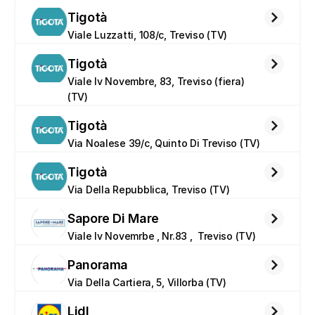
Tigotà
Viale Luzzatti, 108/c, Treviso (TV)
Tigotà
Viale Iv Novembre, 83, Treviso (fiera) 
(TV)
Tigotà
Via Noalese 39/c, Quinto Di Treviso (TV)
Tigotà
Via Della Repubblica, Treviso (TV)
Sapore Di Mare
Viale Iv Novemrbe , Nr.83 ,  Treviso (TV)
Panorama
Via Della Cartiera, 5, Villorba (TV)
Lidl