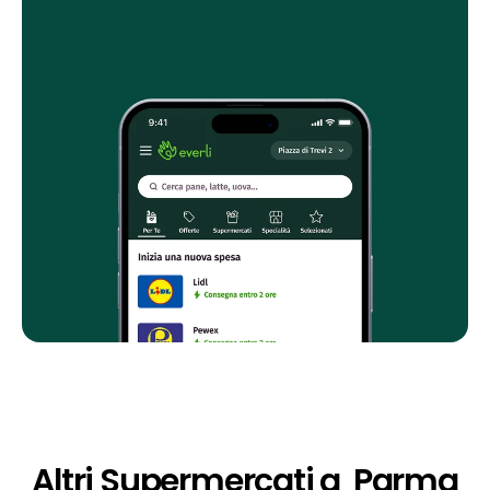
Altri Supermercati a  Parma