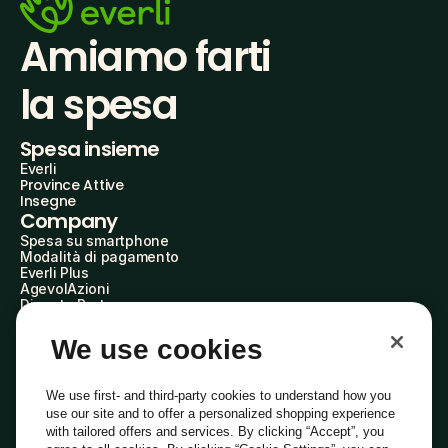
Amiamo farti
la spesa
Spesa insieme
Everli
Province Attive
Insegne
Company
Spesa su smartphone
Modalità di pagamento
Everli Plus
AgevolAzioni
Diventa Partner
Advertise with Us
Everli Shoppers
We use cookies
About Us
Scopri chi siamo
Everli News
We use first- and third-party cookies to understand how you
Domande frequenti
use our site and to offer a personalized shopping experience
Lavora con noi
with tailored offers and services. By clicking “Accept”, you
Diventa Shopper