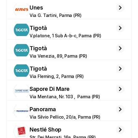
Unes
Via G. Tartini, Parma (PR)
Tigotà
V.platone, 1 Sub A-b-c, Parma (PR)
Tigotà
Via Venezia, 89, Parma (PR)
Tigotà
Via Fleming, 2, Parma (PR)
Sapore Di Mare
Via Mentana, Nr. 103 ,  Parma (PR)
Panorama
Via Silvio Pellico, 20/a, Parma (PR)
Nestlé Shop
Str. Dei Mercati, 16a, Parma (PR)