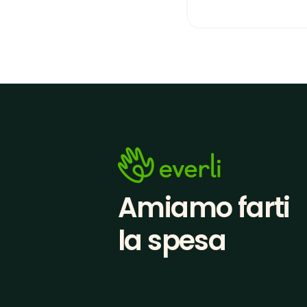
Amiamo farti
la spesa