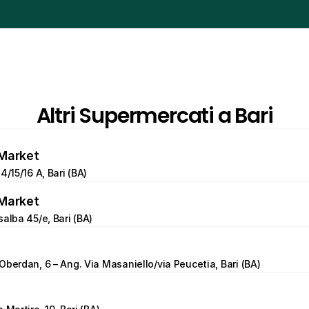
Altri Supermercati a Bari
Market
4/15/16 A, Bari (BA)
Market
salba 45/e, Bari (BA)
Oberdan, 6 – Ang. Via Masaniello/via Peucetia, Bari (BA)