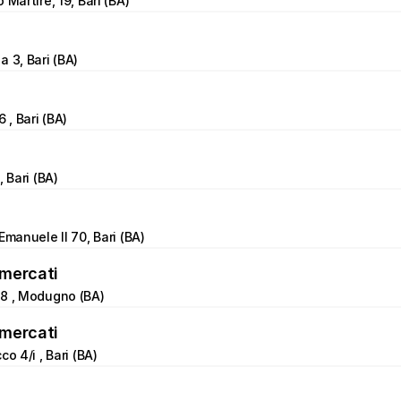
 Martire, 19, Bari (BA)
a 3, Bari (BA)
6 , Bari (BA)
, Bari (BA)
Emanuele Il 70, Bari (BA)
mercati
08 , Modugno (BA)
mercati
co 4/i , Bari (BA)