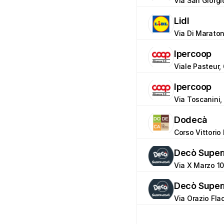
Via San Giorgio
Lidl
Via Di Maraton
Ipercoop
Viale Pasteur, 
Ipercoop
Via Toscanini, 
Dodecà
Corso Vittorio 
Decò Super
Via X Marzo 1
Decò Super
Via Orazio Flac