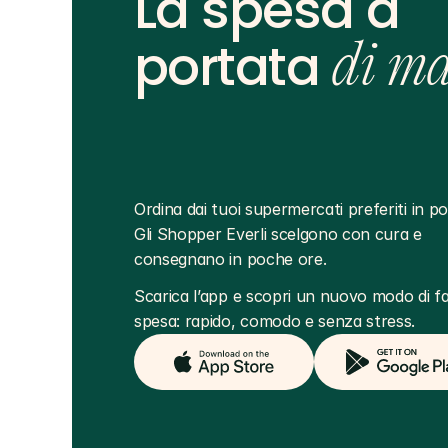
La spesa a
portata
di m
Ordina dai tuoi supermercati preferiti in poc
Gli Shopper Everli scelgono con cura e 
consegnano in poche ore.
Scarica l’app e scopri un nuovo modo di far
spesa: rapido, comodo e senza stress.