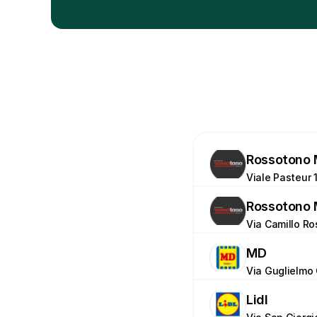
Rossotono 
Viale Pasteur 1
Rossotono 
Via Camillo Ro
MD
Via Guglielmo 
Lidl