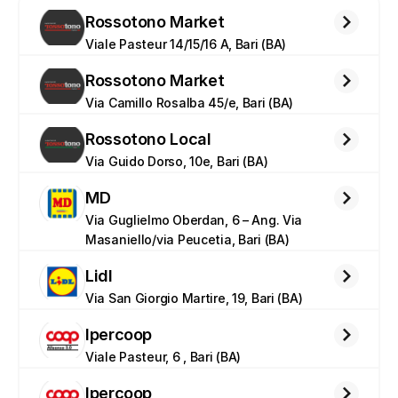
Rossotono Market
Viale Pasteur 14/15/16 A, Bari (BA)
Rossotono Market
Via Camillo Rosalba 45/e, Bari (BA)
Rossotono Local
Via Guido Dorso, 10e, Bari (BA)
MD
Via Guglielmo Oberdan, 6 – Ang. Via 
Masaniello/via Peucetia, Bari (BA)
Lidl
Via San Giorgio Martire, 19, Bari (BA)
Ipercoop
Viale Pasteur, 6 , Bari (BA)
Ipercoop