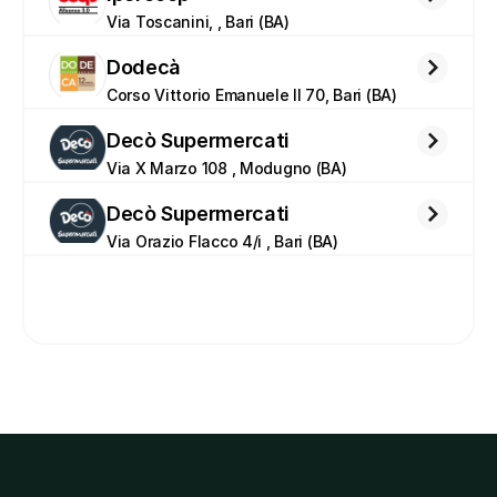
Via Toscanini, , Bari (BA)
Dodecà
Corso Vittorio Emanuele Il 70, Bari (BA)
Decò Supermercati
Via X Marzo 108 , Modugno (BA)
Decò Supermercati
Via Orazio Flacco 4/i , Bari (BA)