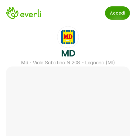
Accedi
MD
Md - Viale Sabotino N.208 - Legnano (MI)