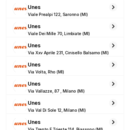
Unes
Viale Prealpi 122, Saronno (MI)
Unes
Viale Dei Mille 70, Limbiate (MI)
Unes
Via Xxv Aprile 231, Cinisello Balsamo (MI)
Unes
Via Volta, Rho (MI)
Unes
Via Vallazze, 87 , Milano (MI)
Unes
Via Val Di Sole 12, Milano (MI)
Unes
Via Trento E Trieste 114, Biassono (MI)