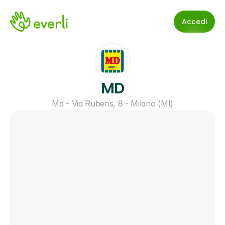
Accedi
MD
Md - Via Rubens, 8 - Milano (MI)