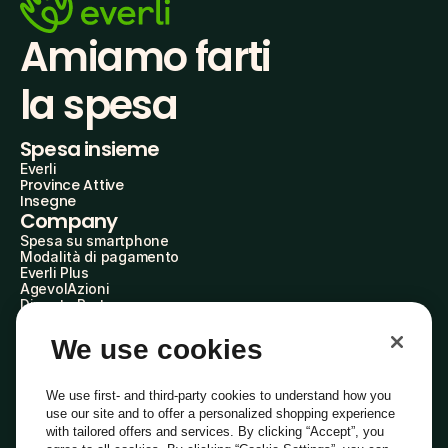
Amiamo farti
la spesa
Spesa insieme
Everli
Province Attive
Insegne
Company
Spesa su smartphone
Modalità di pagamento
Everli Plus
AgevolAzioni
Diventa Partner
Advertise with Us
Everli Shoppers
We use cookies
About Us
Scopri chi siamo
Everli News
We use first- and third-party cookies to understand how you
Domande frequenti
use our site and to offer a personalized shopping experience
Lavora con noi
with tailored offers and services. By clicking “Accept”, you
Diventa Shopper