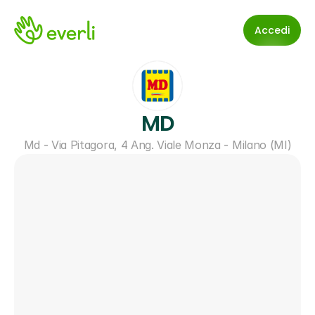
Accedi
MD
Md - Via Pitagora, 4 Ang. Viale Monza - Milano (MI)