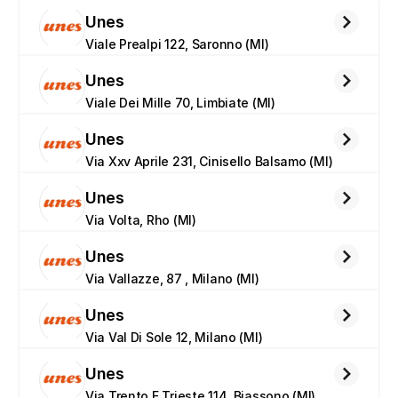
Unes
Viale Prealpi 122, Saronno (MI)
Unes
Viale Dei Mille 70, Limbiate (MI)
Unes
Via Xxv Aprile 231, Cinisello Balsamo (MI)
Unes
Via Volta, Rho (MI)
Unes
Via Vallazze, 87 , Milano (MI)
Unes
Via Val Di Sole 12, Milano (MI)
Unes
Via Trento E Trieste 114, Biassono (MI)