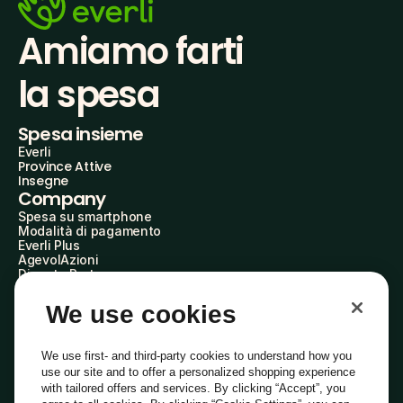
Amiamo farti
la spesa
Spesa insieme
Everli
Province Attive
Insegne
Company
Spesa su smartphone
Modalità di pagamento
Everli Plus
AgevolAzioni
Diventa Partner
Advertise with Us
Everli Shoppers
We use cookies
About Us
Scopri chi siamo
Everli News
We use first- and third-party cookies to understand how you
Domande frequenti
use our site and to offer a personalized shopping experience
Lavora con noi
with tailored offers and services. By clicking “Accept”, you
Diventa Shopper