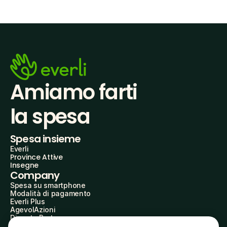
Amiamo farti
la spesa
Spesa insieme
Everli
Province Attive
Insegne
Company
Spesa su smartphone
Modalità di pagamento
Everli Plus
AgevolAzioni
Diventa Partner
Advertise with Us