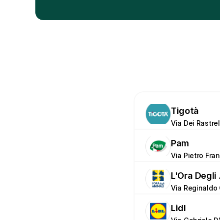
Tigotà
Via Dei Rastrell
Pam
Via Pietro Franc
L'Ora Degli
Via Reginaldo G
Lidl