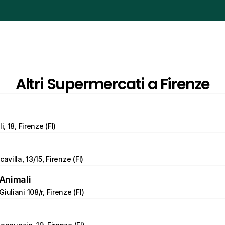
Altri Supermercati a Firenze
i, 18, Firenze (FI)
avilla, 13/15, Firenze (FI)
 Animali
iuliani 108/r, Firenze (FI)