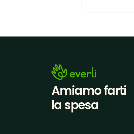
Amiamo farti
la spesa