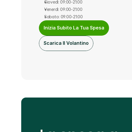
Giovedì: 09:00-21:00
Venerdì: 09:00-21:00
Sabato: 09:00-21:00
Inizia Subito La Tua Spesa
Scarica Il Volantino