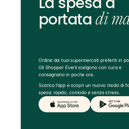
La spesa a
portata
di m
Ordina dai tuoi supermercati preferiti in poc
Gli Shopper Everli scelgono con cura e 
consegnano in poche ore.
Scarica l’app e scopri un nuovo modo di far
spesa: rapido, comodo e senza stress.