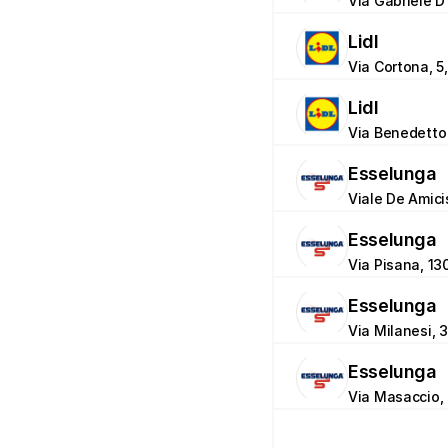
Via Gabriele D'
Lidl
Via Cortona, 5,
Lidl
Via Benedetto D
Esselunga
Viale De Amicis
Esselunga
Via Pisana, 130
Esselunga
Via Milanesi, 3
Esselunga
Via Masaccio, 