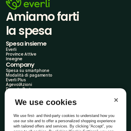
Amiamo farti
la spesa
Spesa insieme
Everli
Province Attive
Insegne
Company
Spesa su smartphone
Modalità di pagamento
Everli Plus
AgevolAzioni
Diventa Partner
Advertise with Us
Everli Shoppers
We use cookies
About Us
Scopri chi siamo
Everli News
We use first- and third-party cookies to understand how you
Domande frequenti
use our site and to offer a personalized shopping experience
Lavora con noi
with tailored offers and services. By clicking “Accept”, you
Diventa Shopper