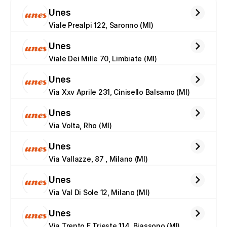
Unes
Viale Prealpi 122, Saronno (MI)
Unes
Viale Dei Mille 70, Limbiate (MI)
Unes
Via Xxv Aprile 231, Cinisello Balsamo (MI)
Unes
Via Volta, Rho (MI)
Unes
Via Vallazze, 87 , Milano (MI)
Unes
Via Val Di Sole 12, Milano (MI)
Unes
Via Trento E Trieste 114, Biassono (MI)