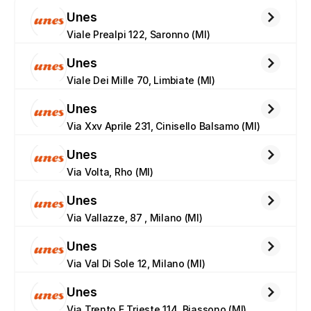
Unes
Viale Prealpi 122, Saronno (MI)
Unes
Viale Dei Mille 70, Limbiate (MI)
Unes
Via Xxv Aprile 231, Cinisello Balsamo (MI)
Unes
Via Volta, Rho (MI)
Unes
Via Vallazze, 87 , Milano (MI)
Unes
Via Val Di Sole 12, Milano (MI)
Unes
Via Trento E Trieste 114, Biassono (MI)