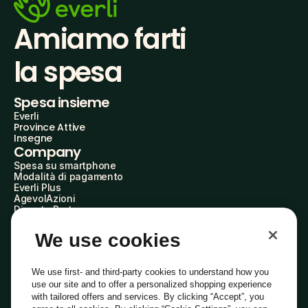
Amiamo farti
la spesa
Spesa insieme
Everli
Province Attive
Insegne
Company
Spesa su smartphone
Modalità di pagamento
Everli Plus
AgevolAzioni
Diventa Partner
Advertise with Us
Everli Shoppers
We use cookies
About Us
Scopri chi siamo
Everli News
We use first- and third-party cookies to understand how you
Domande frequenti
use our site and to offer a personalized shopping experience
Lavora con noi
with tailored offers and services. By clicking “Accept”, you
Diventa Shopper