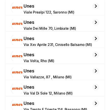
Unes
Viale Prealpi 122, Saronno (MI)
Unes
Viale Dei Mille 70, Limbiate (MI)
Unes
Via Xxv Aprile 231, Cinisello Balsamo (MI)
Unes
Via Volta, Rho (MI)
Unes
Via Vallazze, 87 , Milano (MI)
Unes
Via Val Di Sole 12, Milano (MI)
Unes
Via Trento E Trieste 114, Biassono (MI)