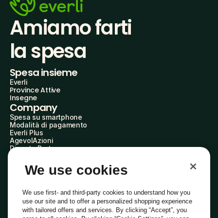
Amiamo farti
la spesa
Spesa insieme
Everli
Province Attive
Insegne
Company
Spesa su smartphone
Modalità di pagamento
Everli Plus
AgevolAzioni
Diventa Partner
Advertise with Us
Everli Shoppers
We use cookies
About Us
Scopri chi siamo
Everli News
We use first- and third-party cookies to understand how you
Domande frequenti
use our site and to offer a personalized shopping experience
Lavora con noi
with tailored offers and services. By clicking “Accept”, you
Diventa Shopper