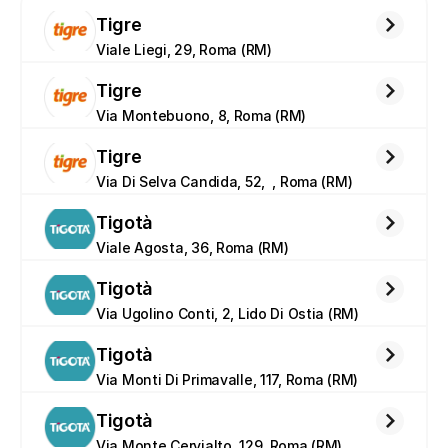
Tigre
Viale Liegi, 29, Roma (RM)
Tigre
Via Montebuono, 8, Roma (RM)
Tigre
Via Di Selva Candida, 52,  , Roma (RM)
Tigotà
Viale Agosta, 36, Roma (RM)
Tigotà
Via Ugolino Conti, 2, Lido Di Ostia (RM)
Tigotà
Via Monti Di Primavalle, 117, Roma (RM)
Tigotà
Via Monte Cervialto, 129, Roma (RM)