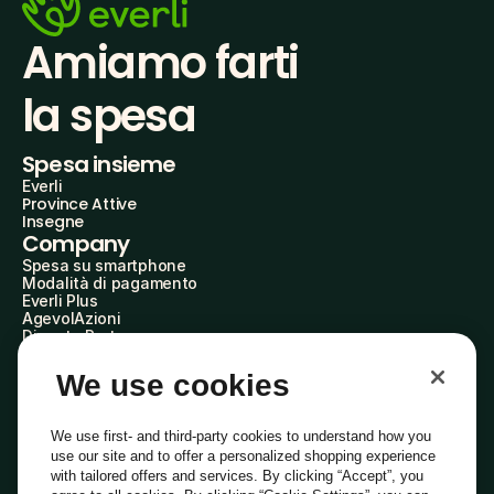
Amiamo farti
la spesa
Spesa insieme
Everli
Province Attive
Insegne
Company
Spesa su smartphone
Modalità di pagamento
Everli Plus
AgevolAzioni
Diventa Partner
Advertise with Us
Everli Shoppers
We use cookies
About Us
Scopri chi siamo
Everli News
We use first- and third-party cookies to understand how you
Domande frequenti
use our site and to offer a personalized shopping experience
Lavora con noi
with tailored offers and services. By clicking “Accept”, you
Diventa Shopper