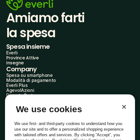
Amiamo farti
la spesa
Spesa insieme
Everli
Province Attive
Insegne
Company
Spesa su smartphone
Modalità di pagamento
Everli Plus
AgevolAzioni
Diventa Partner
Advertise with Us
Everli Shoppers
We use cookies
About Us
Scopri chi siamo
Everli News
We use first- and third-party cookies to understand how you
Domande frequenti
use our site and to offer a personalized shopping experience
Lavora con noi
with tailored offers and services. By clicking “Accept”, you
Diventa Shopper