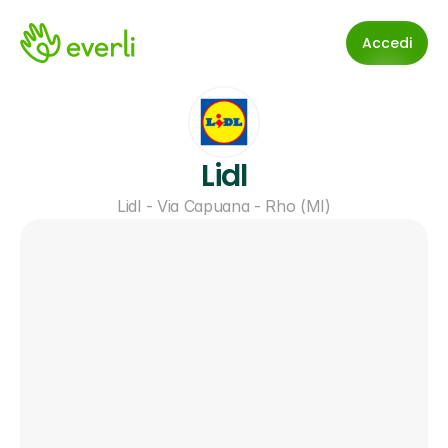
Accedi
Lidl
Lidl - Via Capuana - Rho (MI)