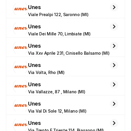
Unes
Viale Prealpi 122, Saronno (MI)
Unes
Viale Dei Mille 70, Limbiate (MI)
Unes
Via Xxv Aprile 231, Cinisello Balsamo (MI)
Unes
Via Volta, Rho (MI)
Unes
Via Vallazze, 87 , Milano (MI)
Unes
Via Val Di Sole 12, Milano (MI)
Unes
Via Trento E Trieste 114, Biassono (MI)