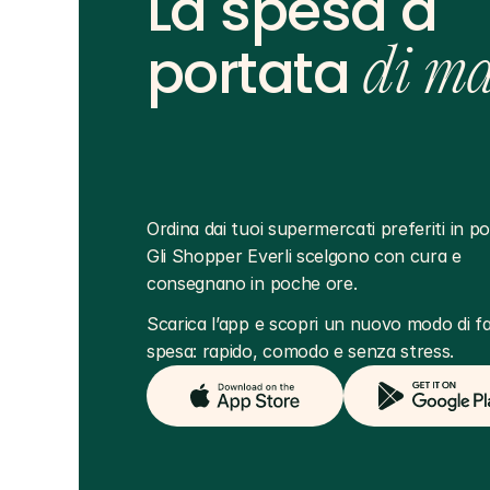
La spesa a
portata
di m
Ordina dai tuoi supermercati preferiti in poc
Gli Shopper Everli scelgono con cura e 
consegnano in poche ore.
Scarica l’app e scopri un nuovo modo di far
spesa: rapido, comodo e senza stress.