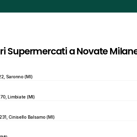
tri Supermercati a Novate Milan
22, Saronno (MI)
 70, Limbiate (MI)
231, Cinisello Balsamo (MI)