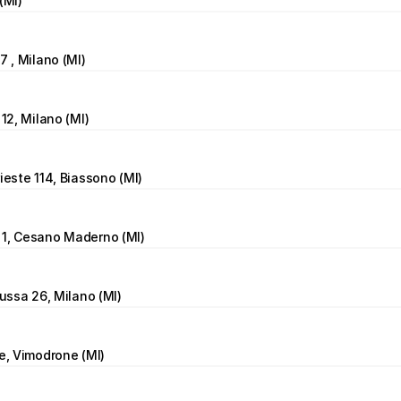
(MI)
7 , Milano (MI)
 12, Milano (MI)
ieste 114, Biassono (MI)
 1, Cesano Maderno (MI)
lussa 26, Milano (MI)
re, Vimodrone (MI)