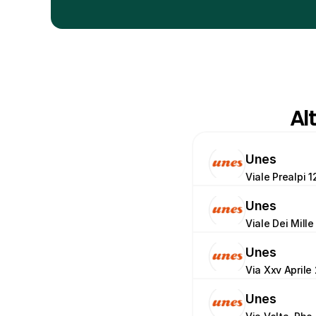
Al
Unes
Viale Prealpi 1
Unes
Viale Dei Mille
Unes
Via Xxv Aprile 
Unes