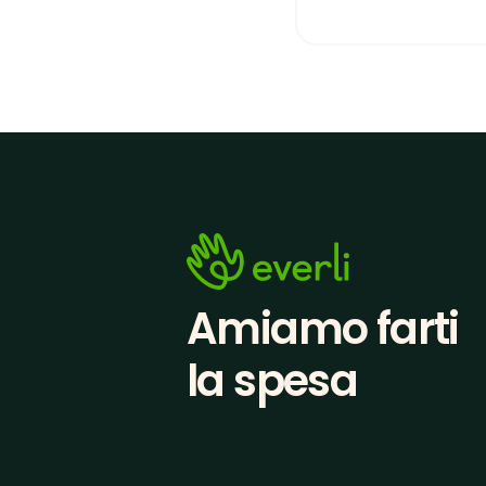
Amiamo farti
la spesa