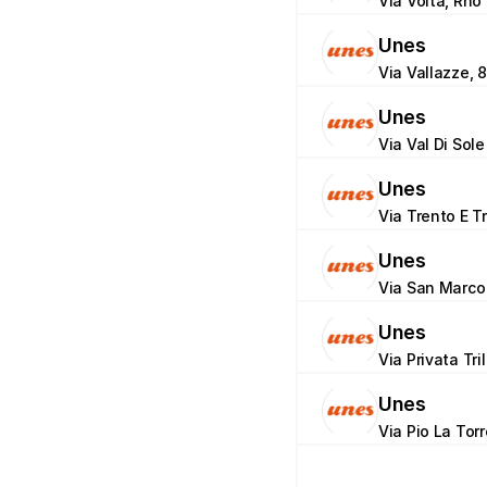
Via Volta, Rho 
Unes
Via Vallazze, 8
Unes
Via Val Di Sole
Unes
Via Trento E Tr
Unes
Via San Marco
Unes
Via Privata Tri
Unes
Via Pio La Tor