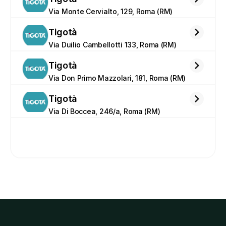
Via Monte Cervialto, 129, Roma (RM)
Tigotà
Via Duilio Cambellotti 133, Roma (RM)
Tigotà
Via Don Primo Mazzolari, 181, Roma (RM)
Tigotà
Via Di Boccea, 246/a, Roma (RM)