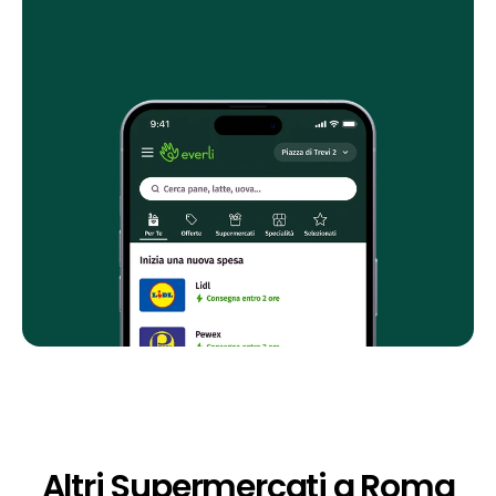
Altri Supermercati a Roma