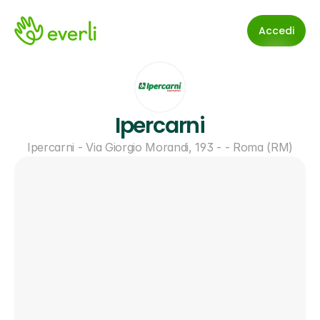
Accedi
Ipercarni
Ipercarni - Via Giorgio Morandi, 193 - - Roma (RM)