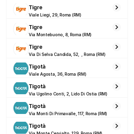
Tigre
Viale Liegi, 29, Roma (RM)
Tigre
Via Montebuono, 8, Roma (RM)
Tigre
Via Di Selva Candida, 52,  , Roma (RM)
Tigotà
Viale Agosta, 36, Roma (RM)
Tigotà
Via Ugolino Conti, 2, Lido Di Ostia (RM)
Tigotà
Via Monti Di Primavalle, 117, Roma (RM)
Tigotà
Via Monte Cervialto, 129, Roma (RM)