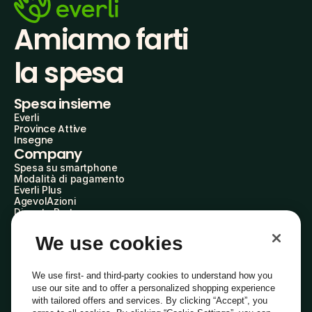
Amiamo farti
la spesa
Spesa insieme
Everli
Province Attive
Insegne
Company
Spesa su smartphone
Modalità di pagamento
Everli Plus
AgevolAzioni
Diventa Partner
Advertise with Us
Everli Shoppers
We use cookies
About Us
Scopri chi siamo
Everli News
We use first- and third-party cookies to understand how you
Domande frequenti
use our site and to offer a personalized shopping experience
Lavora con noi
with tailored offers and services. By clicking “Accept”, you
Diventa Shopper