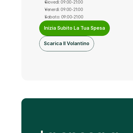
Giovedì: 09:00-21:00
Venerdì: 09:00-21:00
Sabato: 09:00-21:00
Inizia Subito La Tua Spesa
Scarica Il Volantino