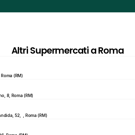
Altri Supermercati a Roma
9, Roma (RM)
o, 8, Roma (RM)
andida, 52,  , Roma (RM)