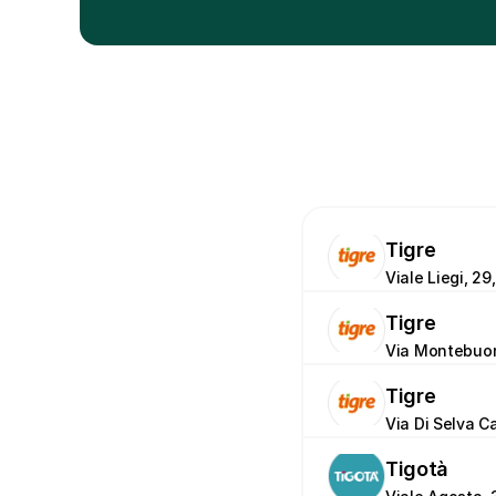
Tigre
Viale Liegi, 2
Tigre
Via Montebuon
Tigre
Via Di Selva C
Tigotà