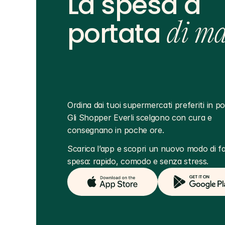
La spesa a
portata
di m
Ordina dai tuoi supermercati preferiti in poc
Gli Shopper Everli scelgono con cura e 
consegnano in poche ore.
Scarica l’app e scopri un nuovo modo di far
spesa: rapido, comodo e senza stress.