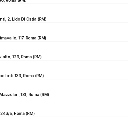
36, Roma (RM)
ti, 2, Lido Di Ostia (RM)
rimavalle, 117, Roma (RM)
ialto, 129, Roma (RM)
bellotti 133, Roma (RM)
Mazzolari, 181, Roma (RM)
 246/a, Roma (RM)