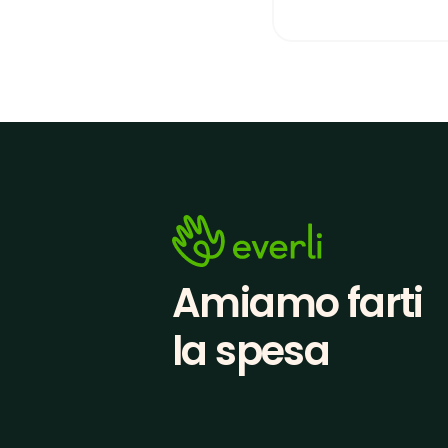
Amiamo farti
la spesa