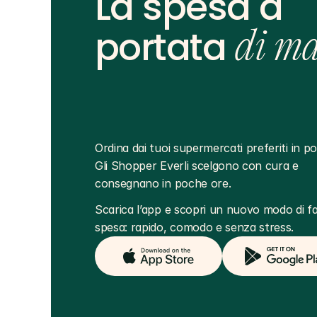
La spesa a
portata
di m
Ordina dai tuoi supermercati preferiti in poc
Gli Shopper Everli scelgono con cura e 
consegnano in poche ore.
Scarica l’app e scopri un nuovo modo di far
spesa: rapido, comodo e senza stress.