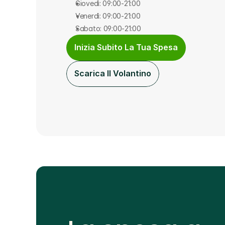
Giovedì: 09:00-21:00
Venerdì: 09:00-21:00
Sabato: 09:00-21:00
Inizia Subito La Tua Spesa
Scarica Il Volantino