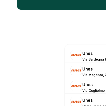
Unes
Via Sardegna 
Unes
Via Magenta, 2
Unes
Via Guglielmo
Unes