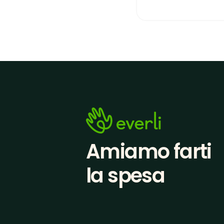
Amiamo farti
la spesa