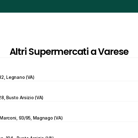
Altri Supermercati a Varese
82, Legnano (VA)
8, Busto Arsizio (VA)
 Marconi, 93/95, Magnago (VA)