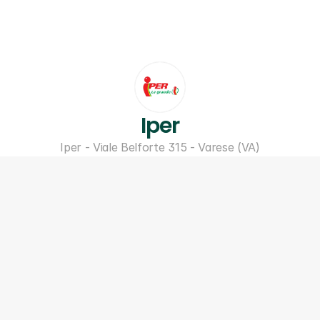
Iper
Iper - Viale Belforte 315 - Varese (VA)