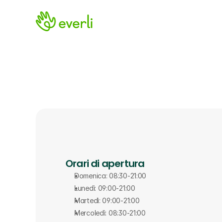
Orari di apertura
Domenica: 08:30-21:00
Lunedì: 09:00-21:00
Martedì: 09:00-21:00
Mercoledì: 08:30-21:00