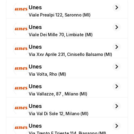
Unes
Viale Prealpi 122, Saronno (MI)
Unes
Viale Dei Mille 70, Limbiate (MI)
Unes
Via Xxv Aprile 231, Cinisello Balsamo (MI)
Unes
Via Volta, Rho (MI)
Unes
Via Vallazze, 87 , Milano (MI)
Unes
Via Val Di Sole 12, Milano (MI)
Unes
Via Trento E Trieste 114, Biassono (MI)