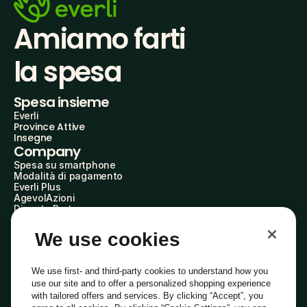
Amiamo farti
la spesa
Spesa insieme
Everli
Province Attive
Insegne
Company
Spesa su smartphone
Modalità di pagamento
Everli Plus
AgevolAzioni
Diventa Partner
Advertise with Us
Everli Shoppers
We use cookies
About Us
Scopri chi siamo
Everli News
We use first- and third-party cookies to understand how you
Domande frequenti
use our site and to offer a personalized shopping experience
Lavora con noi
with tailored offers and services. By clicking “Accept”, you
Diventa Shopper