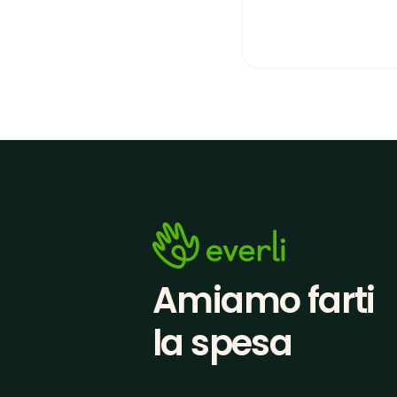
Amiamo farti
la spesa