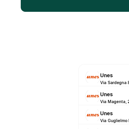
Unes
Via Sardegna 
Unes
Via Magenta, 2
Unes
Via Guglielmo