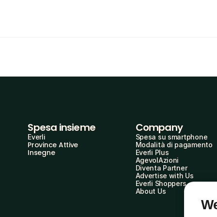
Spesa insieme
Company
Everli
Spesa su smartphone
Province Attive
Modalità di pagamento
Insegne
Everli Plus
AgevolAzioni
Diventa Partner
Advertise with Us
Everli Shoppers
About Us
We