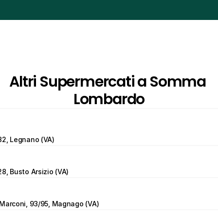
Altri Supermercati a Somma 
Lombardo
82, Legnano (VA)
8, Busto Arsizio (VA)
 Marconi, 93/95, Magnago (VA)