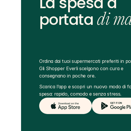
La spesa a
portata
di m
Ordina dai tuoi supermercati preferiti in poc
Gli Shopper Everli scelgono con cura e 
consegnano in poche ore.
Scarica l’app e scopri un nuovo modo di far
spesa: rapido, comodo e senza stress.