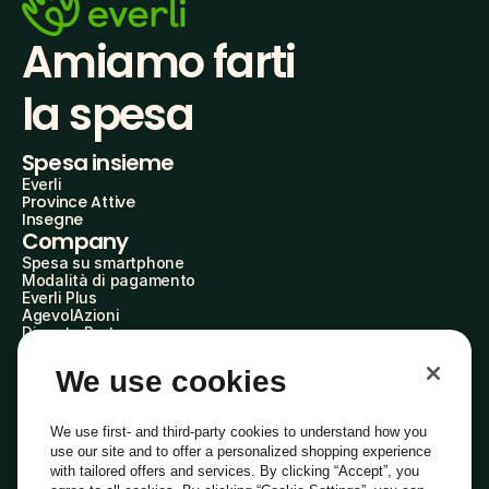
Amiamo farti
la spesa
Spesa insieme
Everli
Province Attive
Insegne
Company
Spesa su smartphone
Modalità di pagamento
Everli Plus
AgevolAzioni
Diventa Partner
Advertise with Us
Everli Shoppers
We use cookies
About Us
Scopri chi siamo
Everli News
We use first- and third-party cookies to understand how you
Domande frequenti
use our site and to offer a personalized shopping experience
Lavora con noi
with tailored offers and services. By clicking “Accept”, you
Diventa Shopper