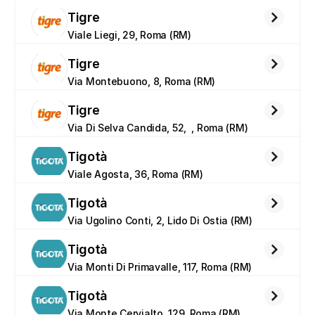
Tigre
Viale Liegi, 29, Roma (RM)
Tigre
Via Montebuono, 8, Roma (RM)
Tigre
Via Di Selva Candida, 52,  , Roma (RM)
Tigotà
Viale Agosta, 36, Roma (RM)
Tigotà
Via Ugolino Conti, 2, Lido Di Ostia (RM)
Tigotà
Via Monti Di Primavalle, 117, Roma (RM)
Tigotà
Via Monte Cervialto, 129, Roma (RM)