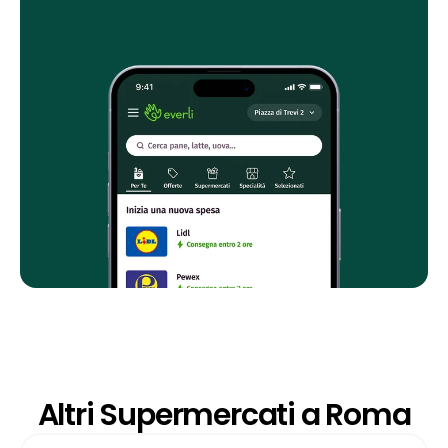
Altri Supermercati a Roma