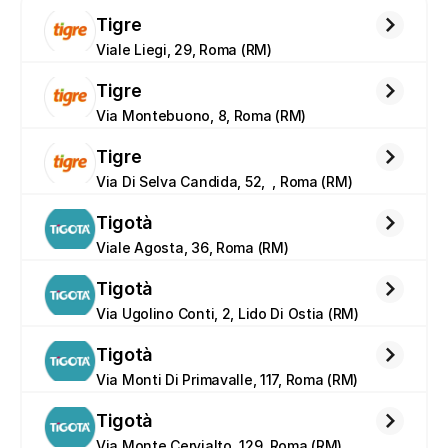
Tigre
Viale Liegi, 29, Roma (RM)
Tigre
Via Montebuono, 8, Roma (RM)
Tigre
Via Di Selva Candida, 52,  , Roma (RM)
Tigotà
Viale Agosta, 36, Roma (RM)
Tigotà
Via Ugolino Conti, 2, Lido Di Ostia (RM)
Tigotà
Via Monti Di Primavalle, 117, Roma (RM)
Tigotà
Via Monte Cervialto, 129, Roma (RM)