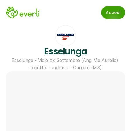
Accedi
Esselunga
Esselunga - Viale Xx Settembre (Ang. Via Aurelia) 
Località Turigliano - Carrara (MS)