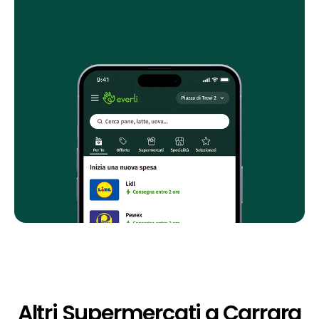
Altri Supermercati a Carrara