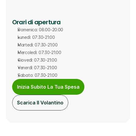
Orari di apertura
Domenica: 08:00-20:00
Lunedì: 07:30-21:00
Martedì: 07:30-21:00
Mercoledì: 07:30-21:00
Giovedì: 07:30-21:00
Venerdì: 07:30-21:00
Sabato: 07:30-21:00
Inizia Subito La Tua Spesa
Scarica Il Volantino