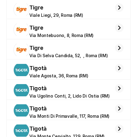
Tigre
Viale Liegi, 29, Roma (RM)
Tigre
Via Montebuono, 8, Roma (RM)
Tigre
Via Di Selva Candida, 52,  , Roma (RM)
Tigotà
Viale Agosta, 36, Roma (RM)
Tigotà
Via Ugolino Conti, 2, Lido Di Ostia (RM)
Tigotà
Via Monti Di Primavalle, 117, Roma (RM)
Tigotà
Via Monte Cervialto, 129, Roma (RM)