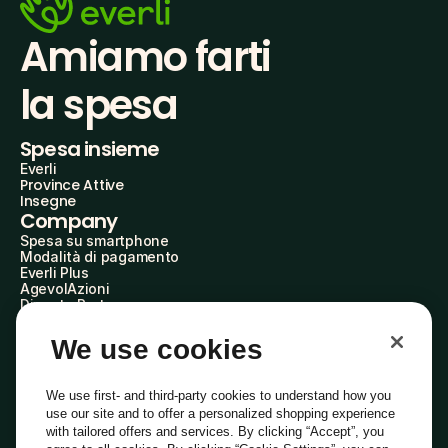
Amiamo farti
la spesa
Spesa insieme
Everli
Province Attive
Insegne
Company
Spesa su smartphone
Modalità di pagamento
Everli Plus
AgevolAzioni
Diventa Partner
Advertise with Us
Everli Shoppers
We use cookies
About Us
Scopri chi siamo
Everli News
We use first- and third-party cookies to understand how you
Domande frequenti
use our site and to offer a personalized shopping experience
Lavora con noi
with tailored offers and services. By clicking “Accept”, you
Diventa Shopper