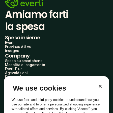
Amiamo farti
la spesa
Spesa insieme
Everli
Province Attive
Insegne
Company
Spesa su smartphone
Modalità di pagamento
Everli Plus
AgevolAzioni
Diventa Partner
Advertise with Us
Everli Shoppers
We use cookies
About Us
Scopri chi siamo
Everli News
We use first- and third-party cookies to understand how you
Domande frequenti
use our site and to offer a personalized shopping experience
Lavora con noi
with tailored offers and services. By clicking “Accept”, you
Diventa Shopper