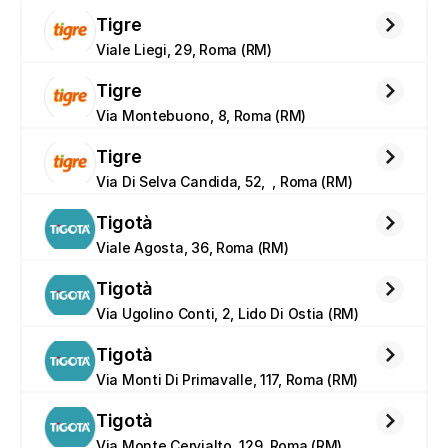
Tigre
Viale Liegi, 29, Roma (RM)
Tigre
Via Montebuono, 8, Roma (RM)
Tigre
Via Di Selva Candida, 52,  , Roma (RM)
Tigotà
Viale Agosta, 36, Roma (RM)
Tigotà
Via Ugolino Conti, 2, Lido Di Ostia (RM)
Tigotà
Via Monti Di Primavalle, 117, Roma (RM)
Tigotà
Via Monte Cervialto, 129, Roma (RM)