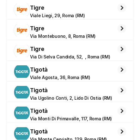
Tigre
Viale Liegi, 29, Roma (RM)
Tigre
Via Montebuono, 8, Roma (RM)
Tigre
Via Di Selva Candida, 52,  , Roma (RM)
Tigotà
Viale Agosta, 36, Roma (RM)
Tigotà
Via Ugolino Conti, 2, Lido Di Ostia (RM)
Tigotà
Via Monti Di Primavalle, 117, Roma (RM)
Tigotà
Via Monte Cervialto, 129, Roma (RM)