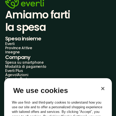
Amiamo farti
la spesa
Spesa insieme
Everli
Province Attive
Insegne
Company
Spesa su smartphone
Modalità di pagamento
Everli Plus
AgevolAzioni
Diventa Partner
Advertise with Us
Everli Shoppers
We use cookies
About Us
Scopri chi siamo
Everli News
We use first- and third-party cookies to understand how you
Domande frequenti
use our site and to offer a personalized shopping experience
Lavora con noi
with tailored offers and services. By clicking “Accept”, you
Diventa Shopper