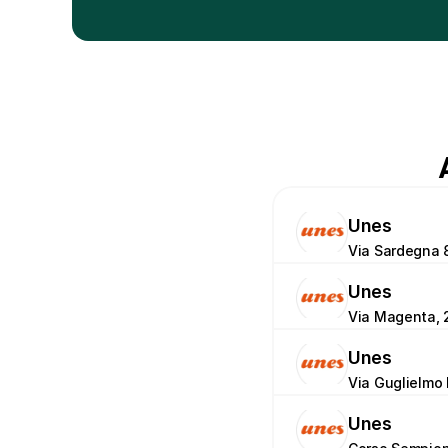
Unes
Via Sardegna 
Unes
Via Magenta, 2
Unes
Via Guglielmo
Unes