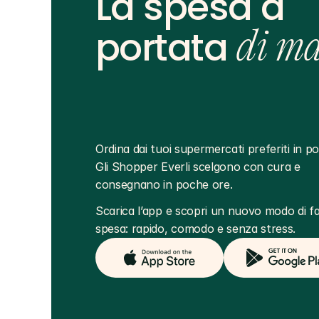
La spesa a
portata
di m
Ordina dai tuoi supermercati preferiti in poc
Gli Shopper Everli scelgono con cura e 
consegnano in poche ore.
Scarica l’app e scopri un nuovo modo di far
spesa: rapido, comodo e senza stress.