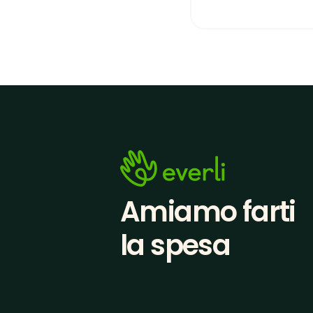
Amiamo farti
la spesa