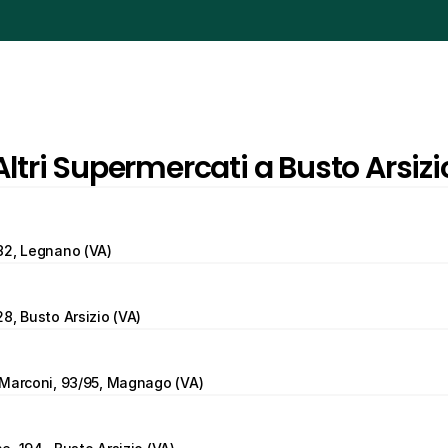
Altri Supermercati a Busto Arsizi
82, Legnano (VA)
8, Busto Arsizio (VA)
 Marconi, 93/95, Magnago (VA)