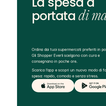
La spesa a
portata
di m
Ordina dai tuoi supermercati preferiti in poc
Gli Shopper Everli scelgono con cura e 
consegnano in poche ore.
Scarica l’app e scopri un nuovo modo di far
spesa: rapido, comodo e senza stress.