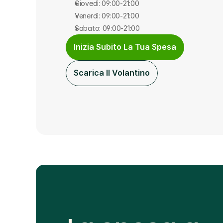
Giovedì: 09:00-21:00
Venerdì: 09:00-21:00
Sabato: 09:00-21:00
Inizia Subito La Tua Spesa
Scarica Il Volantino