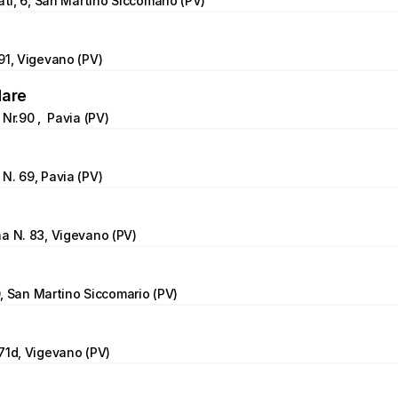
ati, 6, San Martino Siccomario (PV)
91, Vigevano (PV)
Mare
Nr.90 ,  Pavia (PV)
N. 69, Pavia (PV)
a N. 83, Vigevano (PV)
10, San Martino Siccomario (PV)
71d, Vigevano (PV)