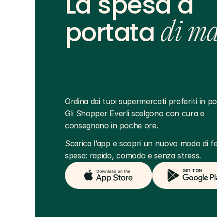
La spesa a
portata
di m
Ordina dai tuoi supermercati preferiti in poc
Gli Shopper Everli scelgono con cura e 
consegnano in poche ore.
Scarica l’app e scopri un nuovo modo di far
spesa: rapido, comodo e senza stress.