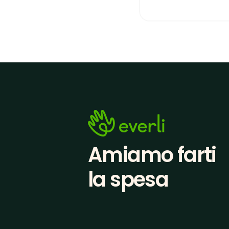
Amiamo farti
la spesa