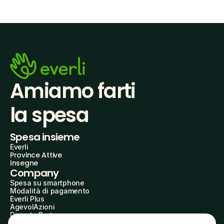
Amiamo farti
la spesa
Spesa insieme
Everli
Province Attive
Insegne
Company
Spesa su smartphone
Modalità di pagamento
Everli Plus
AgevolAzioni
Diventa Partner
Advertise with Us