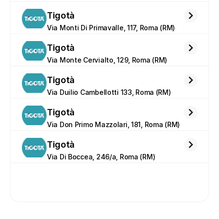
Tigotà
Via Monti Di Primavalle, 117, Roma (RM)
Tigotà
Via Monte Cervialto, 129, Roma (RM)
Tigotà
Via Duilio Cambellotti 133, Roma (RM)
Tigotà
Via Don Primo Mazzolari, 181, Roma (RM)
Tigotà
Via Di Boccea, 246/a, Roma (RM)