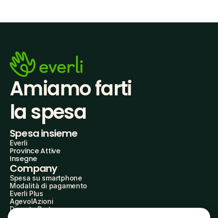
Amiamo farti
la spesa
Spesa insieme
Everli
Province Attive
Insegne
Company
Spesa su smartphone
Modalità di pagamento
Everli Plus
AgevolAzioni
Diventa Partner
Advertise with Us