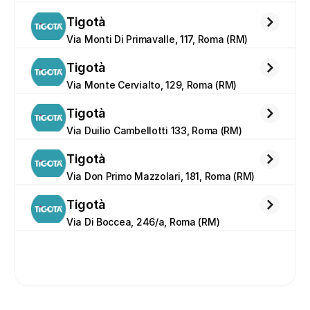
Tigotà
Via Monti Di Primavalle, 117, Roma (RM)
Tigotà
Via Monte Cervialto, 129, Roma (RM)
Tigotà
Via Duilio Cambellotti 133, Roma (RM)
Tigotà
Via Don Primo Mazzolari, 181, Roma (RM)
Tigotà
Via Di Boccea, 246/a, Roma (RM)