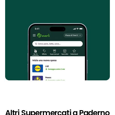
Altri Supermercati a Paderno 