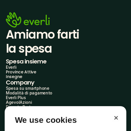
Amiamo farti
la spesa
Spesa insieme
Everli
Province Attive
Insegne
Company
Spesa su smartphone
Modalità di pagamento
Everli Plus
AgevolAzioni
Diventa Partner
Advertise with Us
Everli Shoppers
We use cookies
About Us
Scopri chi siamo